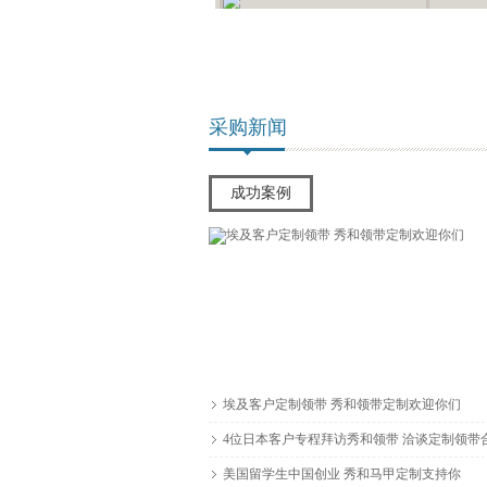
采购新闻
成功案例
美国留学生中国创业 秀和支
埃及客户定制领带 秀和领带定制欢迎你们
4位日本客户专程拜访秀和领带 洽谈定制领带
条款
美国留学生中国创业 秀和马甲定制支持你