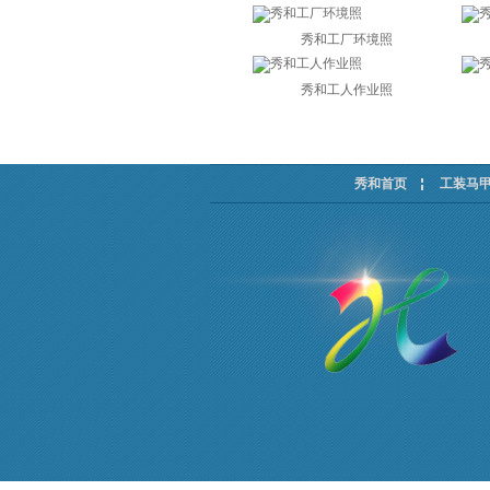
秀和工厂环境照
秀和工人作业照
秀和首页
工装马