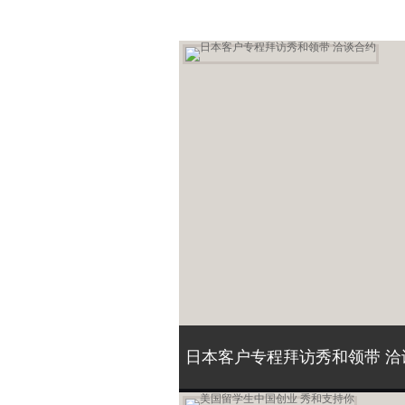
日本客户专程拜访秀和领带 洽