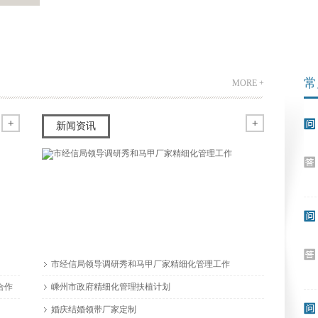
常
MORE +
新闻资讯
持你
市经信局领导调研秀和马甲厂家精细化管理工作
合作
嵊州市政府精细化管理扶植计划
婚庆结婚领带厂家定制