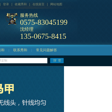
|
登录
|
收藏秀和
|
在线留言
|
网站地图
服务热线
0575-83045199
沈经理
135-0675-8415
秀和
联系秀和
常见问题解答