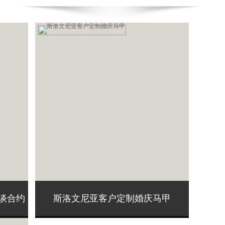
谈合约
斯洛文尼亚客户定制婚庆马甲